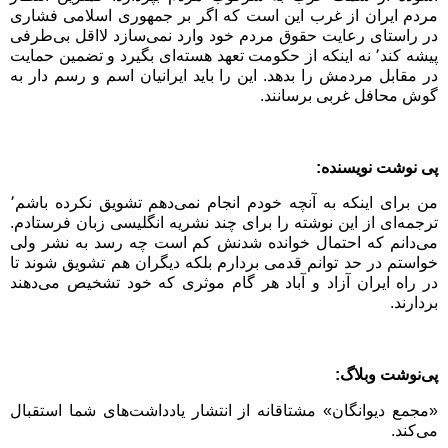
مردم ایران از غرب این است که اگر بر جمهوری اسلامی فشاری
در راستای رعایت حقوق مردم خود وارد نمی‌سازد لااقل بی‌طرفی
پیشه کند٬ نه اینکه از حکومت تعهد هسته‌ای بگیرد و تضمین حمایت
در مقابل مردمش را بدهد. این را باید ایرانیان اسم و رسم دار به
گوش محافل غربی برسانند
.
پی نوشت نویسنده:
من برای اینکه به آنچه خودم انجام نمی‌دهم تشویق نکرده باشم٬
ترجمه‌ای از این نوشته را برای چند نشریه انگلیسی زبان فرستادم.
می‌دانم که احتمال خوانده شدنش کم است چه رسد به نشر ولی
خواستم در حد توانم قدمی بردارم بلکه دیگران هم تشویق شوند تا
در راه ایران آزاد و آباد هر گام موثری که خود تشخیص می‌دهند
بردارند.
پی‌نوشت وبلاگ:
«مجمع دیوانگان» مشتاقانه از انتشار یادداشت‌های شما استقبال
می‌کند.