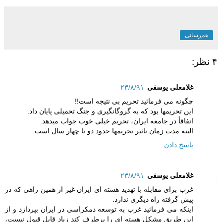
هم‌رسانی
۴ نظر:
غلامعلی یوسفی
۲۳/۸/۹۱
چگونه می فرمائید تحریم بی نتیجه است!!
این تحریمها بود که به گروگانگیری و جنگ تحمیلی پایان داد.
اتفاقأ در جامعه ایران، تحریم خیلی خوب جواب میدهد.
البته مدت زمان تاثیر تحریمها حدود دو تا چهار سال است.
پاسخ دادن
غلامعلی یوسفی
۲۳/۸/۹۱
غرب برای مقابله با تهدید هسته ای ایران غیر از همین راهی که در
پیش گرفته راه دیگری ندارد.
اینکه می فرمائید غرب به توسعه دمکراسی در ایران بپردازد و از
این طریق مشکل هسته ای را برطرف کند زیاد قابل قبول نیست،