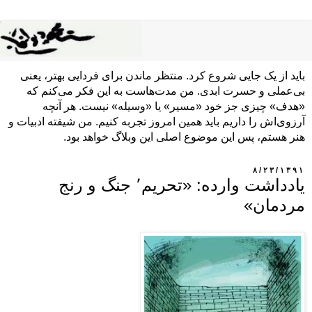
باید از یک جایی شروع کرد. منتظر ماندن برای فردایی بهتر، یعنی
بی‌عملی و حسرت ابدی. من مدت‌هاست به این فکر می‌کنم که
«هدف» چیزی جز خود «مسیر» یا «وسیله» نیست. هر آنچه
آرزوی‌اش را داریم باید همین امروز تجربه کنیم. من شیفته ادبیات و
هنر هستم، پس این موضوع اصلی این وبلاگ خواهد بود.
۸/۲۳/۱۳۹۱
یادداشت وارده: «تحریم٬ جنگ و رنج
مردمان»